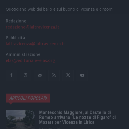
Quotidiano web del bello e sul buono di Vicenza e dintorni
Redazione
redazione@laltravicenza.it
Pubblicità
laltravicenza@laltravicenza.it
Amministrazione
elas@editoriale-elas.org
ARTICOLI POPOLARI
Montecchio Maggiore, al Castello di
Romeo arrivano “Le nozze di Figaro” di
Mozart per Vicenza in Lirica
8 Agosto 2026