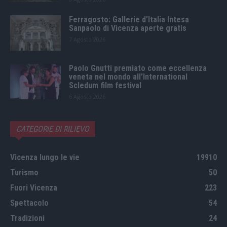
Ferragosto: Gallerie d’Italia Intesa
Sanpaolo di Vicenza aperte gratis
7 Agosto 2026
Paolo Gnutti premiato come eccellenza
veneta nel mondo all’International
Scledum film festival
6 Agosto 2026
CATEGORIE DI RILIEVO
Vicenza lungo le vie
19910
Turismo
50
Fuori Vicenza
223
Spettacolo
54
Tradizioni
24