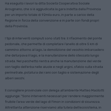
Ha eseguito i lavori la ditta Società Cooperativa Sociale
Arcugnano, che si è aggiudicata la gara indetta dalla Provincia
per un importo totale di 92mila euro, in parte a carico della
Regione in forza della convenzione e in parte con fondi propri
della Provincia.
I tipi di interventi compiuti sono stati tre: il rifacimento del ponte
pedonale, che permette di completare l’anello di oltre 5 km di
cammino attorno al lago, la demolizione del vecchio imbarcadero
che deturpava il lago, e la manutenzione dello steccato lungo
strada. Nel pacchetto rientra anche la manutenzione del verde
con taglio dell’erba nelle aiuole e negli argini, sfalcio sulla strada
perimetrale, potatura dei rami con taglio e sistemazione degli
alberi secchi.
Il consigliere provinciale con delega all’ambiente Matteo Macilotti
aggiunge: “Sono interventi necessari per rendere maggiormente
fruibile l’area verde del lago di Fimon in condizioni di sicurezza.
Altrettanta attenzione riserviamo alla tutela dell’ecosistema, in