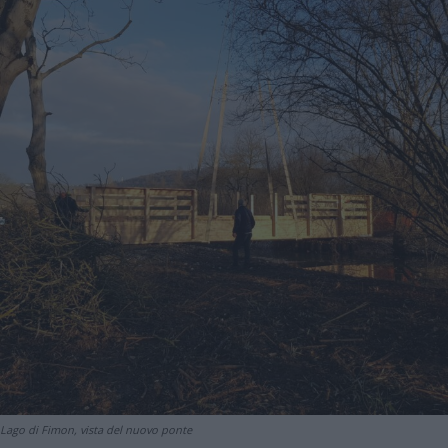
Lago di Fimon, vista del nuovo ponte