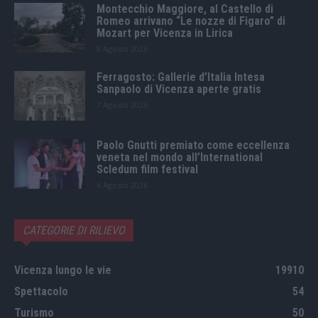
Montecchio Maggiore, al Castello di
Romeo arrivano “Le nozze di Figaro” di
Mozart per Vicenza in Lirica
8 Agosto 2026
Ferragosto: Gallerie d’Italia Intesa
Sanpaolo di Vicenza aperte gratis
7 Agosto 2026
Paolo Gnutti premiato come eccellenza
veneta nel mondo all’International
Scledum film festival
6 Agosto 2026
CATEGORIE DI RILIEVO
Vicenza lungo le vie
19910
Spettacolo
54
Turismo
50