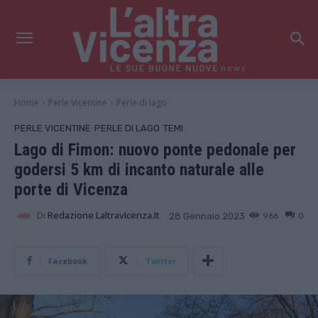
news
Home
Perle Vicentine
Perle di lago
PERLE VICENTINE
PERLE DI LAGO
TEMI
Lago di Fimon: nuovo ponte pedonale per
godersi 5 km di incanto naturale alle
porte di Vicenza
Di
Redazione LaltravIcenza.it
966
0
28 Gennaio 2023
Facebook
Twitter