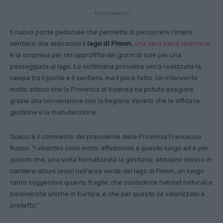
- Advertisement -
Il nuovo ponte pedonale che permette di percorrere l’intero
sentiero che abbraccia il
lago di Fimon
,
una vera perla vicentina
,
è la sorpresa per chi approfitta dei giorni di sole per una
passeggiata al lago. La settimana prossima verrà realizzata la
rampa tra il ponte e il sentiero, ma il più è fatto. Un intervento
molto atteso che la Provincia di Vicenza ha potuto eseguire
grazie alla convenzione con la Regione Veneto che le affida la
gestione e la manutenzione.
Queso è il commento del presidente della Provincia Francesco
Rucco: “I vicentini sono molto affezionati a questo luogo ed è per
questo che, una volta formalizzata la gestione, abbiamo messo in
cantiere alcuni lavori nell’area verde del lago di Fimon, un luogo
tanto suggestivo quanto fragile, che custodisce habitat naturali e
biodiversità uniche in Europa, e che per questo va valorizzato e
protetto.”