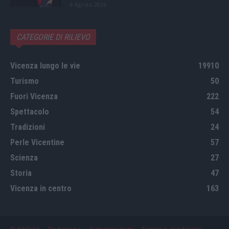
4 Agosto 2026
CATEGORIE DI RILIEVO
Vicenza lungo le vie
19910
Turismo
50
Fuori Vicenza
222
Spettacolo
54
Tradizioni
24
Perle Vicentine
57
Scienza
27
Storia
47
Vicenza in centro
163