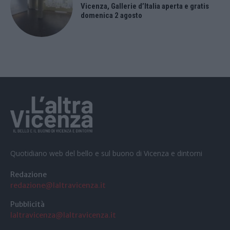
Vicenza, Gallerie d’Italia aperta e gratis
domenica 2 agosto
Quotidiano web del bello e sul buono di Vicenza e dintorni
Redazione
redazione@laltravicenza.it
Pubblicità
laltravicenza@laltravicenza.it