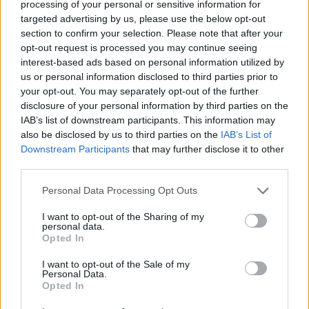
processing of your personal or sensitive information for
targeted advertising by us, please use the below opt-out
- Advertisement -
section to confirm your selection. Please note that after your
opt-out request is processed you may continue seeing
interest-based ads based on personal information utilized by
- Advertisement -
us or personal information disclosed to third parties prior to
your opt-out. You may separately opt-out of the further
disclosure of your personal information by third parties on the
- Advertisement -
IAB’s list of downstream participants. This information may
also be disclosed by us to third parties on the
IAB’s List of
Downstream Participants
that may further disclose it to other
ULTIMI ARTICOLI
third parties.
Personal Data Processing Opt Outs
EVENTI
Paolo Gnutti premiato come eccellenza
I want to opt-out of the Sharing of my
personal data.
veneta nel mondo all’International
Opted In
Scledum film festival
I want to opt-out of the Sale of my
Personal Data.
Opted In
EVENTI