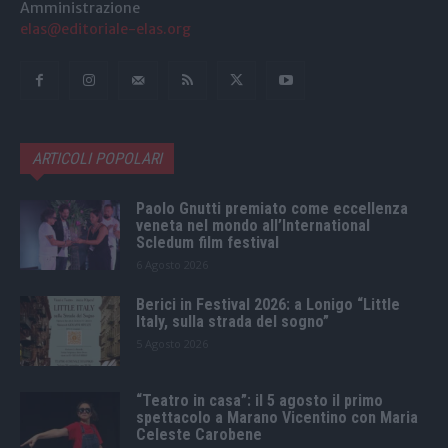
Amministrazione
elas@editoriale-elas.org
ARTICOLI POPOLARI
Paolo Gnutti premiato come eccellenza
veneta nel mondo all’International
Scledum film festival
6 Agosto 2026
Berici in Festival 2026: a Lonigo “Little
Italy, sulla strada del sogno”
5 Agosto 2026
“Teatro in casa”: il 5 agosto il primo
spettacolo a Marano Vicentino con Maria
Celeste Carobene