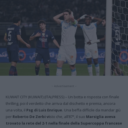
- Advertisement -
KUWAIT CITY (KUWAIT) (ITALPRESS) – Un botta e risposta con finale
thrilling, poi il verdetto che arriva dal dischetto e premia, ancora
una volta, il
Psg di Luis Enrique.
Una beffa difficile da mandar giù
per
Roberto De Zerbi vi
sto che, all’87°, il suo
Marsiglia aveva
trovato la rete del 2-1 nella finale della Supercoppa francese