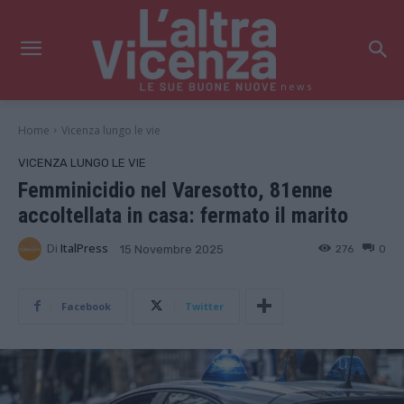
news
Home
Vicenza lungo le vie
VICENZA LUNGO LE VIE
Femminicidio nel Varesotto, 81enne
accoltellata in casa: fermato il marito
Di
ItalPress
276
0
15 Novembre 2025
Facebook
Twitter