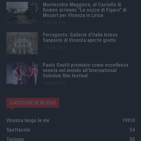
Montecchio Maggiore, al Castello di
Romeo arrivano “Le nozze di Figaro” di
Mozart per Vicenza in Lirica
8 Agosto 2026
Ferragosto: Gallerie d’Italia Intesa
Sanpaolo di Vicenza aperte gratis
7 Agosto 2026
Paolo Gnutti premiato come eccellenza
veneta nel mondo all’International
Scledum film festival
6 Agosto 2026
CATEGORIE DI RILIEVO
Vicenza lungo le vie
19910
Spettacolo
54
Turismo
50