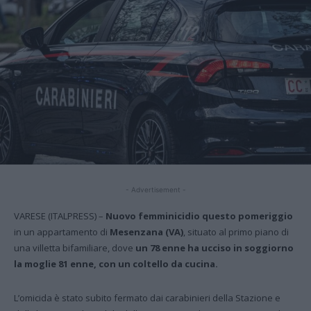
- Advertisement -
VARESE (ITALPRESS) –
Nuovo femminicidio questo pomeriggio
in un appartamento di
Mesenzana (VA)
, situato al primo piano di
una villetta bifamiliare, dove
un 78 enne ha ucciso in soggiorno
la moglie 81 enne, con un coltello da cucina.
L’omicida è stato subito fermato dai carabinieri della Stazione e