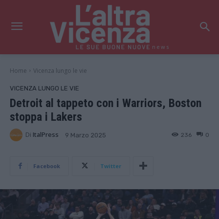
news
Home
Vicenza lungo le vie
VICENZA LUNGO LE VIE
Detroit al tappeto con i Warriors, Boston
stoppa i Lakers
Di
ItalPress
236
0
9 Marzo 2025
Facebook
Twitter