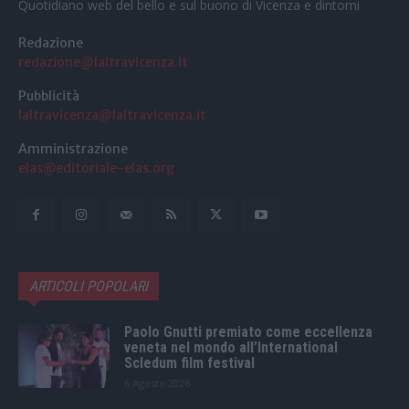
Quotidiano web del bello e sul buono di Vicenza e dintorni
Redazione
redazione@laltravicenza.it
Pubblicità
laltravicenza@laltravicenza.it
Amministrazione
elas@editoriale-elas.org
ARTICOLI POPOLARI
Paolo Gnutti premiato come eccellenza
veneta nel mondo all’International
Scledum film festival
6 Agosto 2026