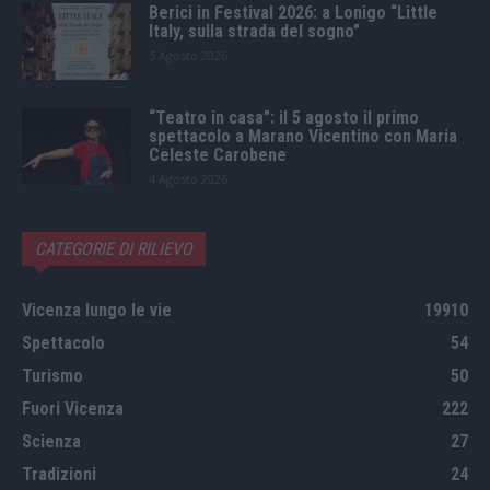
Berici in Festival 2026: a Lonigo “Little
Italy, sulla strada del sogno”
5 Agosto 2026
“Teatro in casa”: il 5 agosto il primo
spettacolo a Marano Vicentino con Maria
Celeste Carobene
4 Agosto 2026
CATEGORIE DI RILIEVO
Vicenza lungo le vie
19910
Spettacolo
54
Turismo
50
Fuori Vicenza
222
Scienza
27
Tradizioni
24