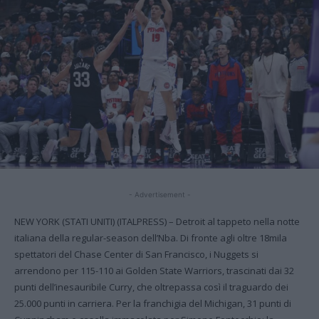
- Advertisement -
NEW YORK (STATI UNITI) (ITALPRESS) – Detroit al tappeto nella notte
italiana della regular-season dell’Nba. Di fronte agli oltre 18mila
spettatori del Chase Center di San Francisco, i Nuggets si
arrendono per 115-110 ai Golden State Warriors, trascinati dai 32
punti dell’inesauribile Curry, che oltrepassa così il traguardo dei
25.000 punti in carriera. Per la franchigia del Michigan, 31 punti di