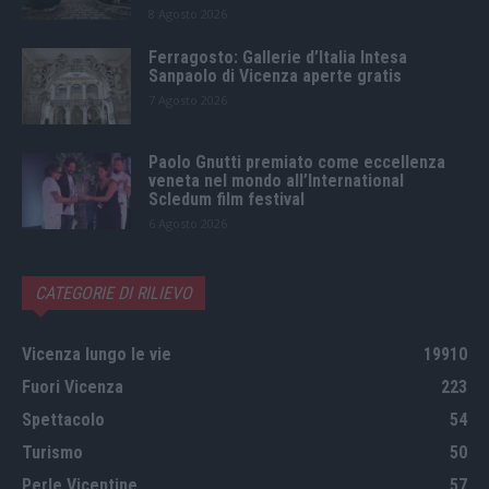
8 Agosto 2026
Ferragosto: Gallerie d’Italia Intesa
Sanpaolo di Vicenza aperte gratis
7 Agosto 2026
Paolo Gnutti premiato come eccellenza
veneta nel mondo all’International
Scledum film festival
6 Agosto 2026
CATEGORIE DI RILIEVO
Vicenza lungo le vie
19910
Fuori Vicenza
223
Spettacolo
54
Turismo
50
Perle Vicentine
57