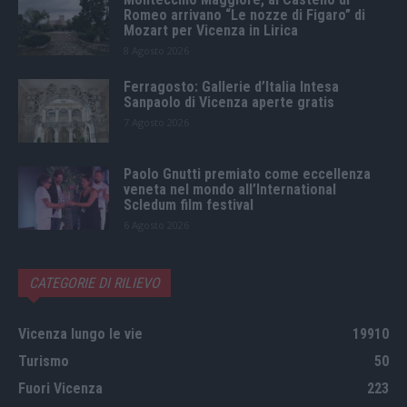
Romeo arrivano “Le nozze di Figaro” di
Mozart per Vicenza in Lirica
8 Agosto 2026
Ferragosto: Gallerie d’Italia Intesa
Sanpaolo di Vicenza aperte gratis
7 Agosto 2026
Paolo Gnutti premiato come eccellenza
veneta nel mondo all’International
Scledum film festival
6 Agosto 2026
CATEGORIE DI RILIEVO
Vicenza lungo le vie
19910
Turismo
50
Fuori Vicenza
223