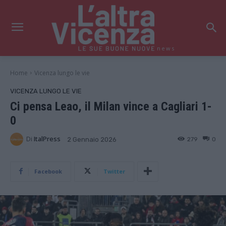
news
Home
Vicenza lungo le vie
VICENZA LUNGO LE VIE
Ci pensa Leao, il Milan vince a Cagliari 1-
0
Di
ItalPress
279
0
2 Gennaio 2026
Facebook
Twitter