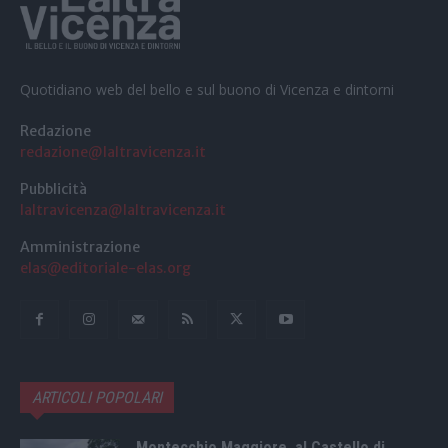
Quotidiano web del bello e sul buono di Vicenza e dintorni
Redazione
redazione@laltravicenza.it
Pubblicità
laltravicenza@laltravicenza.it
Amministrazione
elas@editoriale-elas.org
ARTICOLI POPOLARI
Montecchio Maggiore, al Castello di