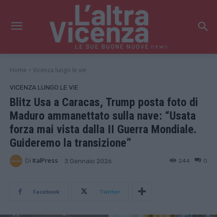
news
Home
Vicenza lungo le vie
VICENZA LUNGO LE VIE
Blitz Usa a Caracas, Trump posta foto di
Maduro ammanettato sulla nave: “Usata
forza mai vista dalla II Guerra Mondiale.
Guideremo la transizione”
Di
ItalPress
244
0
3 Gennaio 2026
Facebook
Twitter