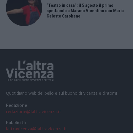
“Teatro in casa”: il 5 agosto il primo
spettacolo a Marano Vicentino con Maria
Celeste Carobene
Quotidiano web del bello e sul buono di Vicenza e dintorni
Redazione
redazione@laltravicenza.it
Pubblicità
laltravicenza@laltravicenza.it