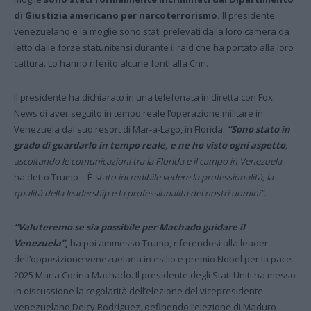
di Giustizia americano per narcoterrorismo.
Il presidente
venezuelano e la moglie sono stati prelevati dalla loro camera da
letto dalle forze statunitensi durante il raid che ha portato alla loro
cattura. Lo hanno riferito alcune fonti alla Cnn.
Il presidente ha dichiarato in una telefonata in diretta con Fox
News di aver seguito in tempo reale l’operazione militare in
Venezuela dal suo resort di Mar-a-Lago, in Florida.
“Sono stato in
grado di guardarlo in tempo reale, e ne ho visto ogni aspetto
,
ascoltando le comunicazioni tra la Florida e il campo in Venezuela
–
ha detto Trump – È
stato incredibile vedere la professionalità, la
qualità della leadership e la professionalità dei nostri uomini”.
“Valuteremo se sia possibile per Machado guidare il
Venezuela”
,
ha poi ammesso Trump, riferendosi alla leader
dell’opposizione venezuelana in esilio e premio Nobel per la pace
2025 Maria Corina Machado. Il presidente degli Stati Uniti ha messo
in discussione la regolarità dell’elezione del vicepresidente
venezuelano Delcy Rodríguez, definendo l’elezione di Maduro