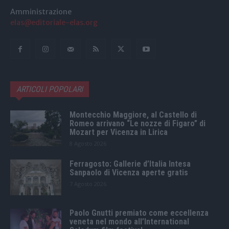
Amministrazione
elas@editoriale-elas.org
ARTICOLI POPOLARI
Montecchio Maggiore, al Castello di
Romeo arrivano “Le nozze di Figaro” di
Mozart per Vicenza in Lirica
8 Agosto 2026
Ferragosto: Gallerie d’Italia Intesa
Sanpaolo di Vicenza aperte gratis
7 Agosto 2026
Paolo Gnutti premiato come eccellenza
veneta nel mondo all’International