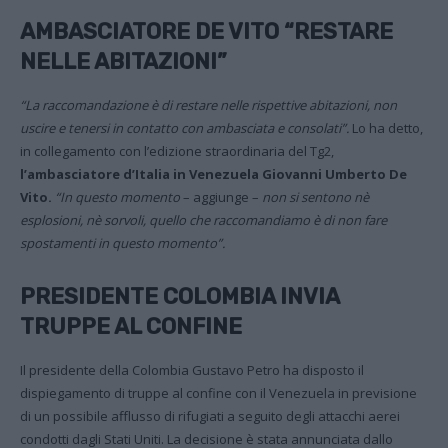
AMBASCIATORE DE VITO “RESTARE
NELLE ABITAZIONI”
“La raccomandazione è di restare nelle rispettive abitazioni, non
uscire e tenersi in contatto con ambasciata e consolati”.
Lo ha detto,
in collegamento con l’edizione straordinaria del Tg2,
l’ambasciatore d’Italia in Venezuela Giovanni Umberto De
Vito.
“In questo momento
– aggiunge –
non si sentono nè
esplosioni, nè sorvoli, quello che raccomandiamo è di non fare
spostamenti in questo momento”.
PRESIDENTE COLOMBIA INVIA
TRUPPE AL CONFINE
Il presidente della Colombia Gustavo Petro ha disposto il
dispiegamento di truppe al confine con il Venezuela in previsione
di un possibile afflusso di rifugiati a seguito degli attacchi aerei
condotti dagli Stati Uniti. La decisione è stata annunciata dallo