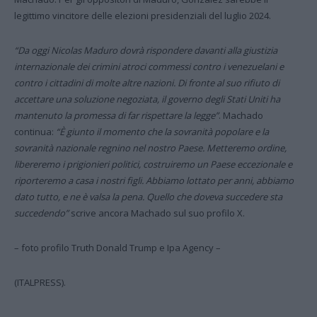
legittimo vincitore delle elezioni presidenziali del luglio 2024.
“Da oggi Nicolas Maduro dovrà rispondere davanti alla giustizia
internazionale dei crimini atroci commessi contro i venezuelani e
contro i cittadini di molte altre nazioni. Di fronte al suo rifiuto di
accettare una soluzione negoziata, il governo degli Stati Uniti ha
mantenuto la promessa di far rispettare la legge”
. Machado
continua:
“È giunto il momento che la sovranità popolare e la
sovranità nazionale regnino nel nostro Paese. Metteremo ordine,
libereremo i prigionieri politici, costruiremo un Paese eccezionale e
riporteremo a casa i nostri figli. Abbiamo lottato per anni, abbiamo
dato tutto, e ne è valsa la pena. Quello che doveva succedere sta
succedendo”
scrive ancora Machado sul suo profilo X.
– foto profilo Truth Donald Trump e Ipa Agency –
(ITALPRESS).