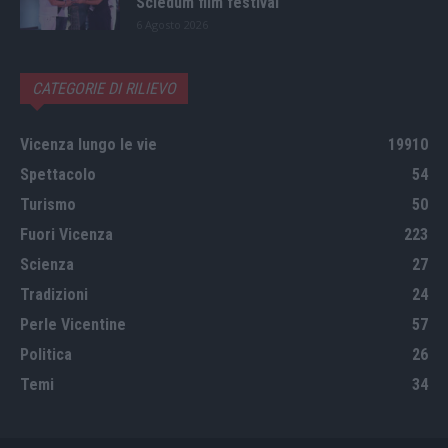
Scledum film festival
6 Agosto 2026
CATEGORIE DI RILIEVO
Vicenza lungo le vie
19910
Spettacolo
54
Turismo
50
Fuori Vicenza
223
Scienza
27
Tradizioni
24
Perle Vicentine
57
Politica
26
Temi
34