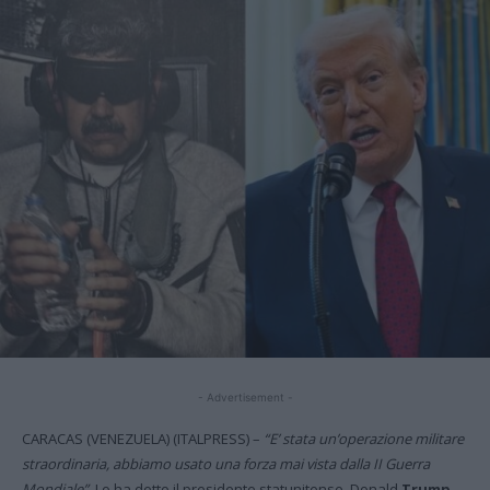
- Advertisement -
CARACAS (VENEZUELA) (ITALPRESS) –
“E’ stata un’operazione militare
straordinaria, abbiamo usato una forza mai vista dalla II Guerra
Mondiale”.
Lo ha detto il presidente statunitense, Donald
Trump,