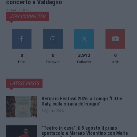
concerto a Valdagno
27 Aprile 2023
STAY CONNECTED
0
0
3,912
0
Fans
Follower
Follower
Iscritti
LATEST POSTS
Berici in Festival 2026: a Lonigo “Little
Italy, sulla strada del sogno”
5 Agosto 2026
“Teatro in casa”: il 5 agosto il primo
spettacolo a Marano Vicentino con Maria