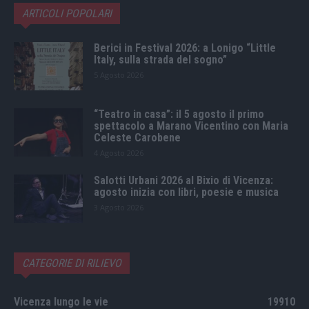
ARTICOLI POPOLARI
Berici in Festival 2026: a Lonigo “Little
Italy, sulla strada del sogno”
5 Agosto 2026
“Teatro in casa”: il 5 agosto il primo
spettacolo a Marano Vicentino con Maria
Celeste Carobene
4 Agosto 2026
Salotti Urbani 2026 al Bixio di Vicenza:
agosto inizia con libri, poesie e musica
3 Agosto 2026
CATEGORIE DI RILIEVO
Vicenza lungo le vie
19910