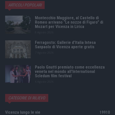
ARTICOLI POPOLARI
Montecchio Maggiore, al Castello di
Romeo arrivano “Le nozze di Figaro” di
Mozart per Vicenza in Lirica
8 Agosto 2026
Ferragosto: Gallerie d’Italia Intesa
Sanpaolo di Vicenza aperte gratis
7 Agosto 2026
Paolo Gnutti premiato come eccellenza
veneta nel mondo all’International
Scledum film festival
6 Agosto 2026
CATEGORIE DI RILIEVO
Vicenza lungo le vie
19910