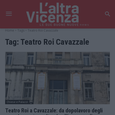
news
Home
Tags
Teatro Roi Cavazzale
Tag:
Teatro Roi Cavazzale
Chiese e Palazzi
Teatro Roi a Cavazzale: da dopolavoro degli