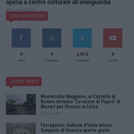
operai a centro culturale all’avanguardia
18 Dicembre 2025
STAY CONNECTED
0
0
3,912
0
Fans
Follower
Follower
Iscritti
LATEST POSTS
Montecchio Maggiore, al Castello di
Romeo arrivano “Le nozze di Figaro” di
Mozart per Vicenza in Lirica
8 Agosto 2026
Ferragosto: Gallerie d’Italia Intesa
Sanpaolo di Vicenza aperte gratis