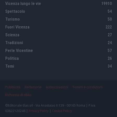
Vicenza lungo le vie
19910
Spettacolo
54
Turismo
50
Fuori Vicenza
222
Scienza
27
Tradizioni
24
Perle Vicentine
57
Politica
26
Temi
34
Pubblicità
Redazione
Autorizzazioni
Temini e condizioni
Richiesta di oblio
©Editoriale Elas srl - Via Anastasio II 139 - 00165 Roma | P.iva
03822120246 |
Privacy Policy
|
Cookie Policy