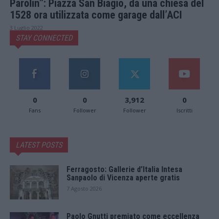
Parolin”: Piazza San Biagio, da una chiesa del
1528 ora utilizzata come garage dall’ACI
3 Luglio 2022
STAY CONNECTED
0
0
3,912
0
Fans
Follower
Follower
Iscritti
LATEST POSTS
Ferragosto: Gallerie d’Italia Intesa
Sanpaolo di Vicenza aperte gratis
7 Agosto 2026
Paolo Gnutti premiato come eccellenza