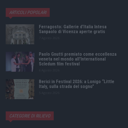
ARTICOLI POPOLARI
Ferragosto: Gallerie d’Italia Intesa
Sanpaolo di Vicenza aperte gratis
7 Agosto 2026
Paolo Gnutti premiato come eccellenza
veneta nel mondo all’International
Scledum film festival
6 Agosto 2026
Berici in Festival 2026: a Lonigo “Little
Italy, sulla strada del sogno”
5 Agosto 2026
CATEGORIE DI RILIEVO