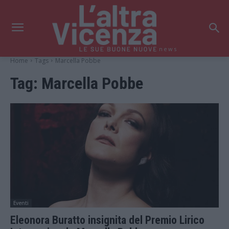
news
Home
Tags
Marcella Pobbe
Tag:
Marcella Pobbe
Eventi
Eleonora Buratto insignita del Premio Lirico