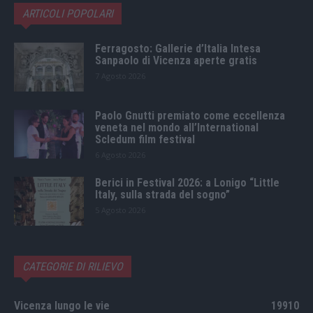
ARTICOLI POPOLARI
Ferragosto: Gallerie d’Italia Intesa
Sanpaolo di Vicenza aperte gratis
7 Agosto 2026
Paolo Gnutti premiato come eccellenza
veneta nel mondo all’International
Scledum film festival
6 Agosto 2026
Berici in Festival 2026: a Lonigo “Little
Italy, sulla strada del sogno”
5 Agosto 2026
CATEGORIE DI RILIEVO
Vicenza lungo le vie
19910