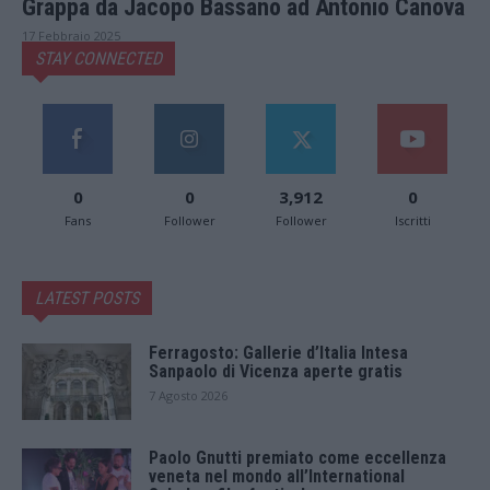
Grappa da Jacopo Bassano ad Antonio Canova
17 Febbraio 2025
STAY CONNECTED
0
0
3,912
0
Fans
Follower
Follower
Iscritti
LATEST POSTS
Ferragosto: Gallerie d’Italia Intesa
Sanpaolo di Vicenza aperte gratis
7 Agosto 2026
Paolo Gnutti premiato come eccellenza
veneta nel mondo all’International