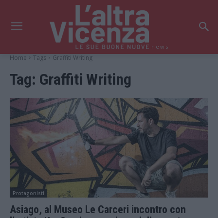
news
Home
Tags
Graffiti Writing
Tag:
Graffiti Writing
Protagonisti
Asiago, al Museo Le Carceri incontro con