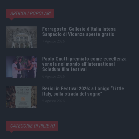
ARTICOLI POPOLARI
Ferragosto: Gallerie d’Italia Intesa
Sanpaolo di Vicenza aperte gratis
7 Agosto 2026
Paolo Gnutti premiato come eccellenza
veneta nel mondo all’International
Scledum film festival
6 Agosto 2026
Berici in Festival 2026: a Lonigo “Little
Italy, sulla strada del sogno”
5 Agosto 2026
CATEGORIE DI RILIEVO