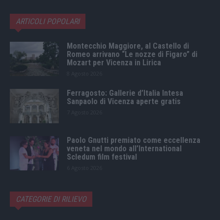
ARTICOLI POPOLARI
Montecchio Maggiore, al Castello di
Romeo arrivano “Le nozze di Figaro” di
Mozart per Vicenza in Lirica
8 Agosto 2026
Ferragosto: Gallerie d’Italia Intesa
Sanpaolo di Vicenza aperte gratis
7 Agosto 2026
Paolo Gnutti premiato come eccellenza
veneta nel mondo all’International
Scledum film festival
6 Agosto 2026
CATEGORIE DI RILIEVO