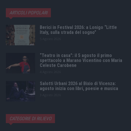
ARTICOLI POPOLARI
Berici in Festival 2026: a Lonigo “Little
Italy, sulla strada del sogno”
5 Agosto 2026
“Teatro in casa”: il 5 agosto il primo
spettacolo a Marano Vicentino con Maria
Celeste Carobene
4 Agosto 2026
Salotti Urbani 2026 al Bixio di Vicenza:
agosto inizia con libri, poesie e musica
3 Agosto 2026
CATEGORIE DI RILIEVO