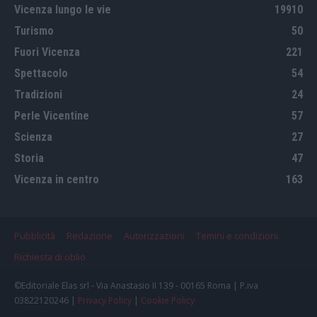
Vicenza lungo le vie
19910
Turismo
50
Fuori Vicenza
221
Spettacolo
54
Tradizioni
24
Perle Vicentine
57
Scienza
27
Storia
47
Vicenza in centro
163
Pubblicità
Redazione
Autorizzazioni
Temini e condizioni
Richiesta di oblio
©Editoriale Elas srl - Via Anastasio II 139 - 00165 Roma | P.iva
03822120246 |
Privacy Policy
|
Cookie Policy