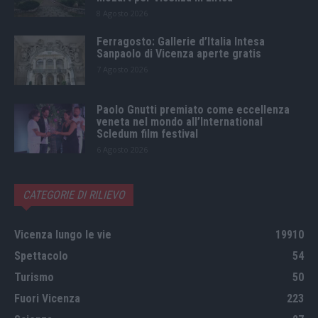
8 Agosto 2026
Ferragosto: Gallerie d’Italia Intesa
Sanpaolo di Vicenza aperte gratis
7 Agosto 2026
Paolo Gnutti premiato come eccellenza
veneta nel mondo all’International
Scledum film festival
6 Agosto 2026
CATEGORIE DI RILIEVO
Vicenza lungo le vie
19910
Spettacolo
54
Turismo
50
Fuori Vicenza
223