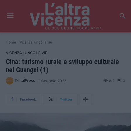
news
Home
Vicenza lungo le vie
VICENZA LUNGO LE VIE
Cina: turismo rurale e sviluppo culturale
nel Guangxi (1)
Di
ItalPress
212
0
1 Gennaio 2026
Facebook
Twitter