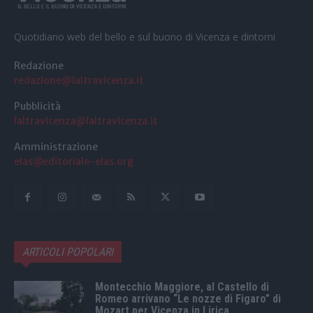
Quotidiano web del bello e sul buono di Vicenza e dintorni
Redazione
redazione@laltravicenza.it
Pubblicità
laltravicenza@laltravicenza.it
Amministrazione
elas@editoriale-elas.org
ARTICOLI POPOLARI
Montecchio Maggiore, al Castello di
Romeo arrivano “Le nozze di Figaro” di
Mozart per Vicenza in Lirica