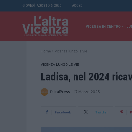
GIOVEDÌ, AGOSTO 6, 2026
ACCEDI
VICENZA IN CENTRO
LU
Home
Vicenza lungo le vie
VICENZA LUNGO LE VIE
Ladisa, nel 2024 ricavi
Di
ItalPress
17 Marzo 2025
Facebook
Twitter
P