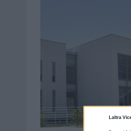
Laltra Vic