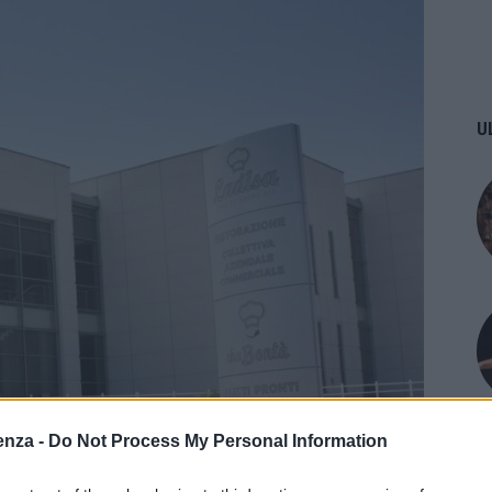
U
enza -
Do Not Process My Personal Information