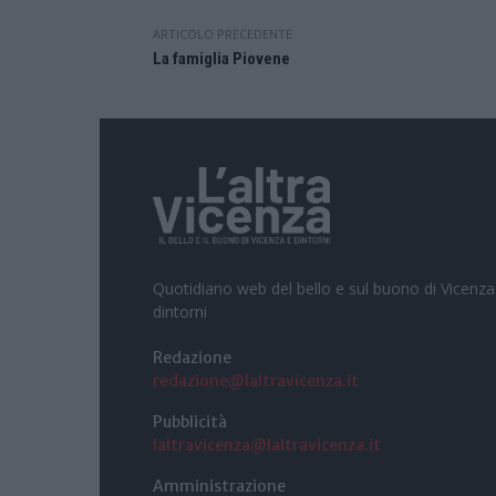
ARTICOLO PRECEDENTE
La famiglia Piovene
Quotidiano web del bello e sul buono di Vicenza
dintorni
Redazione
redazione@laltravicenza.it
Pubblicità
laltravicenza@laltravicenza.it
Amministrazione