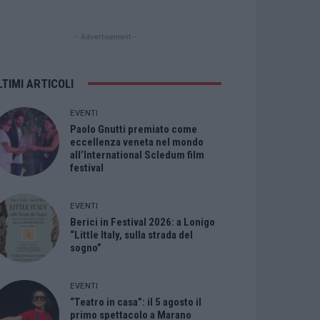
- Advertisement -
LTIMI ARTICOLI
EVENTI
Paolo Gnutti premiato come
eccellenza veneta nel mondo
all’International Scledum film
festival
EVENTI
Berici in Festival 2026: a Lonigo
“Little Italy, sulla strada del
sogno”
EVENTI
“Teatro in casa”: il 5 agosto il
primo spettacolo a Marano