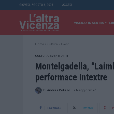
GIOVEDÌ, AGOSTO 6, 2026
ACCEDI
VICENZA IN CENTRO
LU
Home
Cultura
Eventi
CULTURA
EVENTI
ARTI
Montelgadella, “Laim
performace Intextre
Di
Andrea Polizzo
7 Maggio 2026
Facebook
Twitter
P