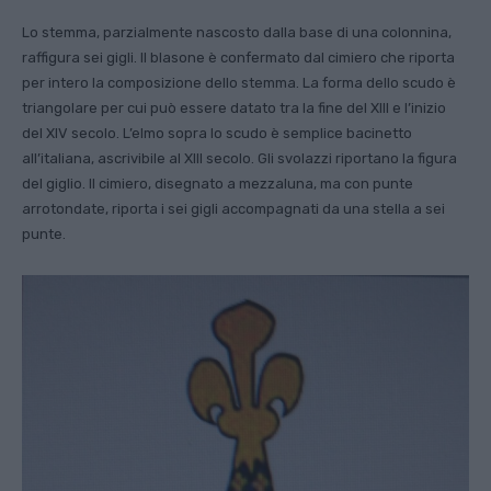
Lo stemma, parzialmente nascosto dalla base di una colonnina,
raffigura sei gigli. Il blasone è confermato dal cimiero che riporta
per intero la composizione dello stemma. La forma dello scudo è
triangolare per cui può essere datato tra la fine del XIII e l’inizio
del XIV secolo. L’elmo sopra lo scudo è semplice bacinetto
all’italiana, ascrivibile al XIII secolo. Gli svolazzi riportano la figura
del giglio. Il cimiero, disegnato a mezzaluna, ma con punte
arrotondate, riporta i sei gigli accompagnati da una stella a sei
punte.