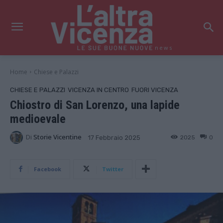
news
Home
Chiese e Palazzi
CHIESE E PALAZZI
VICENZA IN CENTRO
FUORI VICENZA
Chiostro di San Lorenzo, una lapide
medioevale
Di
Storie Vicentine
2025
0
17 Febbraio 2025
Facebook
Twitter