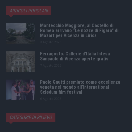
ARTICOLI POPOLARI
Montecchio Maggiore, al Castello di
Romeo arrivano “Le nozze di Figaro” di
Mozart per Vicenza in Lirica
8 Agosto 2026
Ferragosto: Gallerie d’Italia Intesa
Sanpaolo di Vicenza aperte gratis
7 Agosto 2026
Paolo Gnutti premiato come eccellenza
veneta nel mondo all’International
Scledum film festival
6 Agosto 2026
CATEGORIE DI RILIEVO