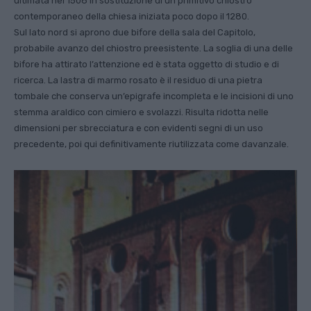
ultimata nel 1508 in sostituzione di un primitivo chiostro
contemporaneo della chiesa iniziata poco dopo il 1280.
Sul lato nord si aprono due bifore della sala del Capitolo,
probabile avanzo del chiostro preesistente. La soglia di una delle
bifore ha attirato l’attenzione ed è stata oggetto di studio e di
ricerca. La lastra di marmo rosato è il residuo di una pietra
tombale che conserva un’epigrafe incompleta e le incisioni di uno
stemma araldico con cimiero e svolazzi. Risulta ridotta nelle
dimensioni per sbrecciatura e con evidenti segni di un uso
precedente, poi qui definitivamente riutilizzata come davanzale.