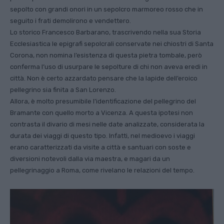
sepolto con grandi onori in un sepolcro marmoreo rosso che in
seguito i frati demolirono e vendettero.
Lo storico Francesco Barbarano, trascrivendo nella sua Storia
Ecclesiastica le epigrafi sepolcrali conservate nei chiostri di Santa
Corona, non nomina l’esistenza di questa pietra tombale, però
conferma l’uso di usurpare le sepolture di chi non aveva eredi in
città. Non è certo azzardato pensare che la lapide dell’eroico
pellegrino sia finita a San Lorenzo.
Allora, è molto presumibile l’identificazione del pellegrino del
Bramante con quello morto a Vicenza. A questa ipotesi non
contrasta il divario di mesi nelle date analizzate, considerata la
durata dei viaggi di questo tipo. Infatti, nel medioevo i viaggi
erano caratterizzati da visite a città e santuari con soste e
diversioni notevoli dalla via maestra, e magari da un
pellegrinaggio a Roma, come rivelano le relazioni del tempo.