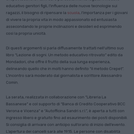
educativo genitori figli, l’influenza delle nuove tecnologie sui
ragazzi, il bisogno di ripensare la
scuola
, l’importanza per i giovani
di vivere la propria vita in modo appassionato ed entusiasta
assecondando le proprie inclinazioni e desideri ed esprimendo
così la propria unicità.
Di questi argomenti si parla diffusamente trattati nell’ultimo suo
libro “Lezione di sogni. Un metodo educativo ritrovato” edito da
Mondadori, che offre il frutto della sua lunga esperienza,
delineando quello che in molti hanno definito “il metodo Crepet”.
L’incontro sarà moderato dal giornalista e scrittore Alessandro
Comin.
La serata, realizzata in collaborazione con “Libreria La
Bassanese” e col supporto di “Banca di Credito Cooperativo BCC
Verona e Vicenza” e “Autofficina Sandri s.r.l.”, è aperta a tutti con
ingresso libero e gratuito fino ad esaurimento dei posti disponibili.
Si consiglia di arrivare con anticipo sull’orario di inizio dell’evento.
L’apertura dei cancelli sarà alle 19.15. Le persone con disabilità