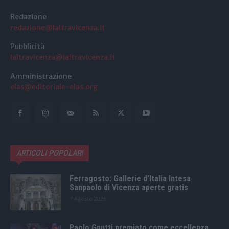
Redazione
redazione@laltravicenza.it
Pubblicità
laltravicenza@laltravicenza.it
Amministrazione
elas@editoriale-elas.org
ARTICOLI POPOLARI
Ferragosto: Gallerie d’Italia Intesa
Sanpaolo di Vicenza aperte gratis
7 Agosto 2026
Paolo Gnutti premiato come eccellenza