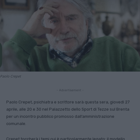
Paolo Crepet
- Advertisement -
Paolo Crepet, psichiatra e scrittore sarà questa sera, giovedì 27
aprile, alle 20 e 30 nel Palazzetto dello Sport di Tezze sul Brenta
per un incontro pubblico promosso dall’amministrazione
comunale.
Crepet toccherà i temi cui è particolarmente legato: il modello