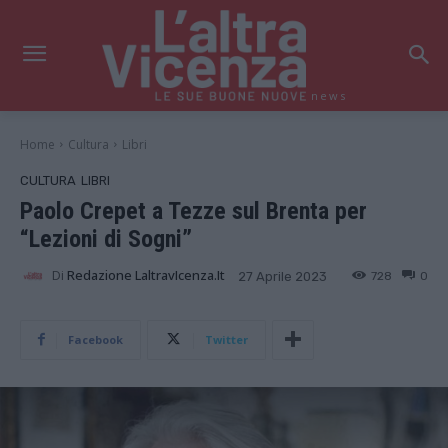
news
Home
Cultura
Libri
CULTURA
LIBRI
Paolo Crepet a Tezze sul Brenta per
“Lezioni di Sogni”
Di
Redazione LaltravIcenza.it
728
0
27 Aprile 2023
Facebook
Twitter