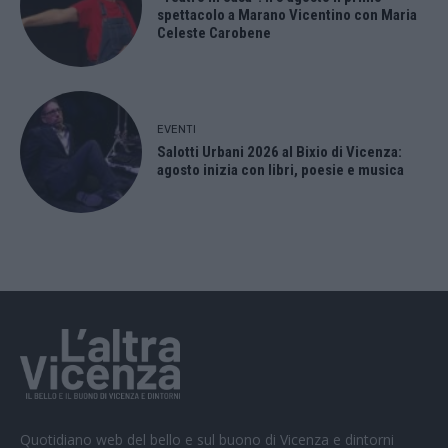
spettacolo a Marano Vicentino con Maria
Celeste Carobene
EVENTI
Salotti Urbani 2026 al Bixio di Vicenza:
agosto inizia con libri, poesie e musica
Quotidiano web del bello e sul buono di Vicenza e dintorni