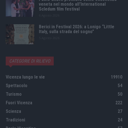
veneta nel mondo all’International
Scledum film festival
6 Agosto 2026
Berici in Festival 2026: a Lonigo “Little
Italy, sulla strada del sogno”
5 Agosto 2026
CATEGORIE DI RILIEVO
Vicenza lungo le vie
19910
Spettacolo
54
Turismo
50
Fuori Vicenza
222
Scienza
27
Tradizioni
24