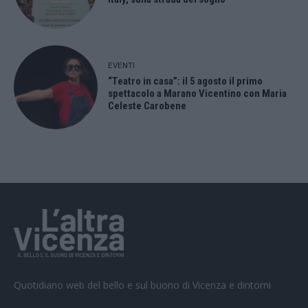
EVENTI
“Teatro in casa”: il 5 agosto il primo
spettacolo a Marano Vicentino con Maria
Celeste Carobene
Quotidiano web del bello e sul buono di Vicenza e dintorni