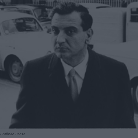
Goffredo Parise