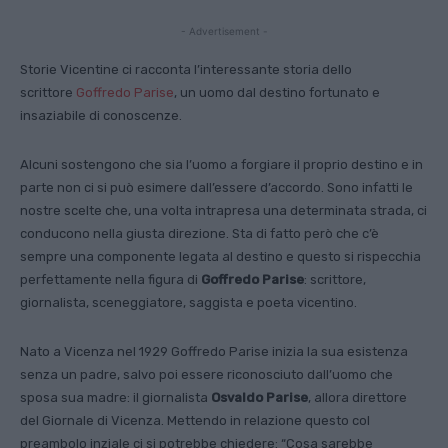
- Advertisement -
Storie Vicentine ci racconta l’interessante storia dello
scrittore
Goffredo Parise
, un uomo dal destino fortunato e
insaziabile di conoscenze.
Alcuni sostengono che sia l’uomo a forgiare il proprio destino e in
parte non ci si può esimere dall’essere d’accordo. Sono infatti le
nostre scelte che, una volta intrapresa una determinata strada, ci
conducono nella giusta direzione. Sta di fatto però che c’è
sempre una componente legata al destino e questo si rispecchia
perfettamente nella figura di
Goffredo Parise
: scrittore,
giornalista, sceneggiatore, saggista e poeta vicentino.
Nato a Vicenza nel 1929 Goffredo Parise inizia la sua esistenza
senza un padre, salvo poi essere riconosciuto dall’uomo che
sposa sua madre: il giornalista
Osvaldo Parise
, allora direttore
del Giornale di Vicenza. Mettendo in relazione questo col
preambolo inziale ci si potrebbe chiedere: “Cosa sarebbe