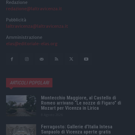
Redazione
redazione@laltravicenza.it
Pubblicità
laltravicenza@laltravicenza.it
Amministrazione
elas@editoriale-elas.org
ARTICOLI POPOLARI
Montecchio Maggiore, al Castello di
Romeo arrivano “Le nozze di Figaro” di
Mozart per Vicenza in Lirica
8 Agosto 2026
Ferragosto: Gallerie d’Italia Intesa
Sanpaolo di Vicenza aperte gratis