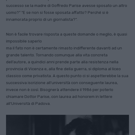
successo se la madre di Goffredo Parise avesse sposato un altro
uomo?” “E se non si fosse sposata affatto? Perché si è
innamorata proprio di un giornalista?“.
Non è facile trovare risposta a queste domande o meglio, è quasi
impossibile saperlo
ma il fato non è certamente rimasto indifferente davanti ad un
grande talento. Tornando comunque alla vita concreta
dell’autore, a quindici anni prende parte alla resistenza nella
provincia di Vicenza e, alla fine della guerra, si diploma al liceo
classico come privatista. A questo punto ci si aspetterebbe la sua
successiva iscrizione all’università con conseguente laurea,
invece non è così. Bisognerà attendere il 1986 per poterlo
chiamare Dottor Parise, con laurea ad honorem in lettere
all’Università di Padova.