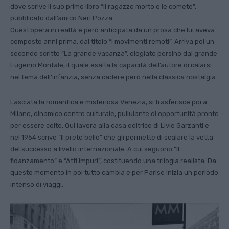
dove scrive il suo primo libro “Il ragazzo morto e le comete”,
pubblicato dall’amico Neri Pozza.
Quest’opera in realtà è però anticipata da un prosa che lui aveva
composto anni prima, dal titolo “I movimenti remoti”. Arriva poi un
secondo scritto “La grande vacanza”, elogiato persino dal grande
Eugenio Montale, il quale esalta la capacità dell’autore di calarsi
nel tema dell’infanzia, senza cadere però nella classica nostalgia.
Lasciata la romantica e misteriosa Venezia, si trasferisce poi a
Milano, dinamico centro culturale, pullulante di opportunità pronte
per essere colte. Qui lavora alla casa editrice di Livio Garzanti e
nel 1954 scrive “Il prete bello” che gli permette di scalare la vetta
del successo a livello internazionale. A cui seguono “Il
fidanzamento” e “Atti impuri”, costituendo una trilogia realista. Da
questo momento in poi tutto cambia e per Parise inizia un periodo
intenso di viaggi.