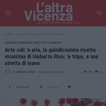
news
Home
Enogastronomia
Ricette e Alimenti
ENOGASTRONOMIA
RICETTE E ALIMENTI
Arte culi ‘n aria, la quindicesima ricetta
vicentina di Umberto Riva: ’e tripe, e una
stretta di mano
Di
Umberto Riva
718
0
2 Dicembre 2022
Facebook
Twitter