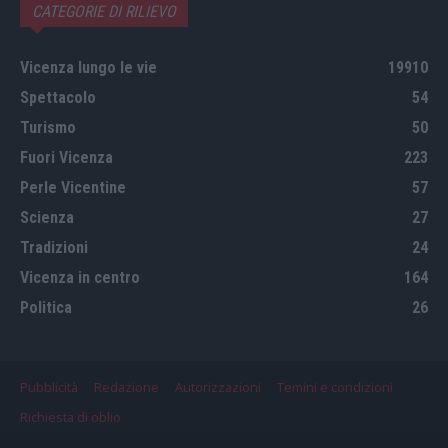
CATEGORIE DI RILIEVO
Vicenza lungo le vie
19910
Spettacolo
54
Turismo
50
Fuori Vicenza
223
Perle Vicentine
57
Scienza
27
Tradizioni
24
Vicenza in centro
164
Politica
26
Pubblicità
Redazione
Autorizzazioni
Temini e condizioni
Richiesta di oblio