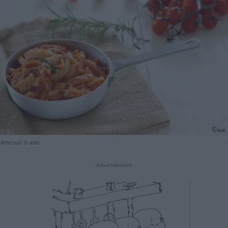
Arte culi ‘n aria
- Advertisement -