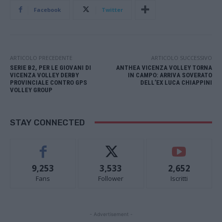
Facebook
Twitter
ARTICOLO PRECEDENTE
ARTICOLO SUCCESSIVO
SERIE B2, PER LE GIOVANI DI
ANTHEA VICENZA VOLLEY TORNA
VICENZA VOLLEY DERBY
IN CAMPO: ARRIVA SOVERATO
PROVINCIALE CONTRO GPS
DELL’EX LUCA CHIAPPINI
VOLLEY GROUP
STAY CONNECTED
9,253
3,533
2,652
Fans
Follower
Iscritti
- Advertisement -