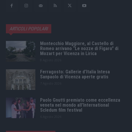
ARTICOLI POPOLARI
Montecchio Maggiore, al Castello di
Romeo arrivano “Le nozze di Figaro” di
Mozart per Vicenza in Lirica
8 Agosto 2026
Ferragosto: Gallerie d’Italia Intesa
Sanpaolo di Vicenza aperte gratis
7 Agosto 2026
Paolo Gnutti premiato come eccellenza
veneta nel mondo all’International
Scledum film festival
6 Agosto 2026