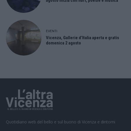
agosto inizia con libri, poesie e musica
EVENTI
Vicenza, Gallerie d’Italia aperta e gratis
domenica 2 agosto
Quotidiano web del bello e sul buono di Vicenza e dintorni