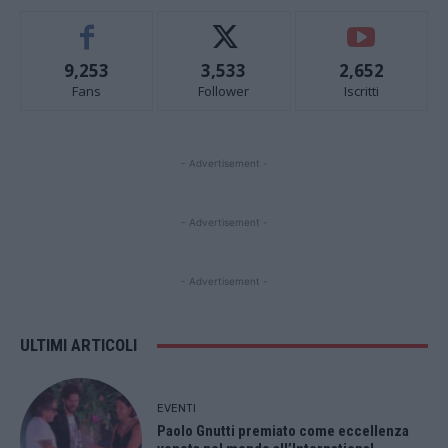
9,253
3,533
2,652
Fans
Follower
Iscritti
- Advertisement -
- Advertisement -
- Advertisement -
ULTIMI ARTICOLI
EVENTI
Paolo Gnutti premiato come eccellenza