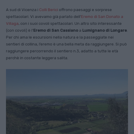
A sud di Vicenza i
Colli Berici
offrono paesaggi e sorprese
spettacolari. Vi avevamo già parlato dell’
Eremo di San Donato a
Villaga
, con i suoi covoli spettacolari. Un altro sito interessante
(con covoli) è l’
Eremo di San Cassiano
a
Lumignano di Longare
.
Per chi ama le escursioni nella natura e la passeggiate nei
sentieri di collina, l’eremo è una bella meta da raggiungere. Si può
raggiungere percorrendo il sentiero n.3, adatto a tutte le età
perchè in costante leggera salita.