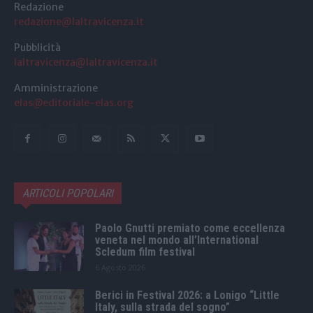
Redazione
redazione@laltravicenza.it
Pubblicità
laltravicenza@laltravicenza.it
Amministrazione
elas@editoriale-elas.org
ARTICOLI POPOLARI
Paolo Gnutti premiato come eccellenza
veneta nel mondo all’International
Scledum film festival
6 Agosto 2026
Berici in Festival 2026: a Lonigo “Little
Italy, sulla strada del sogno”