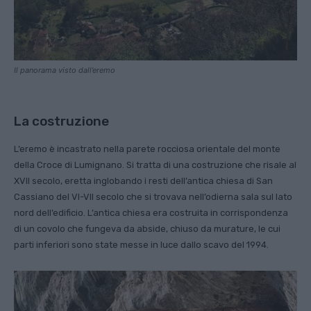
Il panorama visto dall’eremo
La costruzione
L’eremo è incastrato nella parete rocciosa orientale del monte
della Croce di Lumignano. Si tratta di una costruzione che risale al
XVII secolo, eretta inglobando i resti dell’antica chiesa di San
Cassiano del VI-VII secolo che si trovava nell’odierna sala sul lato
nord dell’edificio. L’antica chiesa era costruita in corrispondenza
di un covolo che fungeva da abside, chiuso da murature, le cui
parti inferiori sono state messe in luce dallo scavo del 1994.