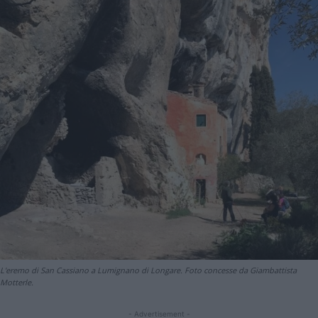
L'eremo di San Cassiano a Lumignano di Longare. Foto concesse da Giambattista
Motterle.
- Advertisement -