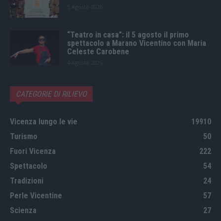
5 Agosto 2026
“Teatro in casa”: il 5 agosto il primo
spettacolo a Marano Vicentino con Maria
Celeste Carobene
4 Agosto 2026
CATEGORIE DI RILIEVO
Vicenza lungo le vie
19910
Turismo
50
Fuori Vicenza
222
Spettacolo
54
Tradizioni
24
Perle Vicentine
57
Scienza
27