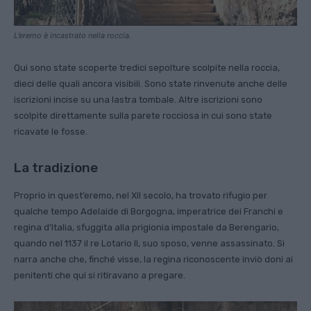
L’eremo è incastrato nella roccia.
Qui sono state scoperte tredici sepolture scolpite nella roccia,
dieci delle quali ancora visibili. Sono state rinvenute anche delle
iscrizioni incise su una lastra tombale. Altre iscrizioni sono
scolpite direttamente sulla parete rocciosa in cui sono state
ricavate le fosse.
La tradizione
Proprio in quest’eremo, nel XII secolo, ha trovato rifugio per
qualche tempo Adelaide di Borgogna, imperatrice dei Franchi e
regina d’Italia, sfuggita alla prigionia impostale da Berengario,
quando nel 1137 il re Lotario II, suo sposo, venne assassinato. Si
narra anche che, finché visse, la regina riconoscente inviò doni ai
penitenti che qui si ritiravano a pregare.