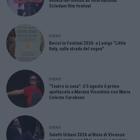
veneta nel mondo all’International
Scledum film festival
EVENTI
Berici in Festival 2026: a Lonigo “Little
Italy, sulla strada del sogno”
EVENTI
“Teatro in casa”: il 5 agosto il primo
spettacolo a Marano Vicentino con Maria
Celeste Carobene
EVENTI
Salotti Urbani 2026 al Bixio di Vicenza: