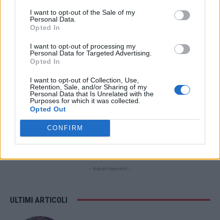
I want to opt-out of the Sale of my
STAY CONNECTED
Personal Data.
Opted In
I want to opt-out of processing my
Personal Data for Targeted Advertising.
Opted In
9,253
3,533
2,652
Fans
Follower
Iscritti
I want to opt-out of Collection, Use,
Retention, Sale, and/or Sharing of my
Personal Data that Is Unrelated with the
Purposes for which it was collected.
Opted Out
- Advertisement -
CONFIRM
- Advertisement -
- Advertisement -
ULTIMI ARTICOLI