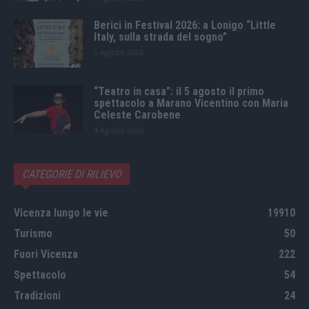
Berici in Festival 2026: a Lonigo “Little
Italy, sulla strada del sogno”
5 Agosto 2026
“Teatro in casa”: il 5 agosto il primo
spettacolo a Marano Vicentino con Maria
Celeste Carobene
4 Agosto 2026
CATEGORIE DI RILIEVO
Vicenza lungo le vie
19910
Turismo
50
Fuori Vicenza
222
Spettacolo
54
Tradizioni
24