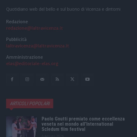
Quotidiano web del bello e sul buono di Vicenza e dintorni
Redazione
redazione@laltravicenza.it
Pubblicità
laltravicenza@laltravicenza.it
Amministrazione
elas@editoriale-elas.org
ARTICOLI POPOLARI
Paolo Gnutti premiato come eccellenza
veneta nel mondo all’International
Scledum film festival
6 Agosto 2026