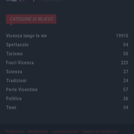
CATEGORIE DI RILIEVO
Vicenza lungo le vie
19910
Spettacolo
54
Turismo
50
Fuori Vicenza
223
Scienza
27
Tradizioni
24
Perle Vicentine
57
Politica
26
Temi
34
Pubblicità
Redazione
Autorizzazioni
Temini e condizioni