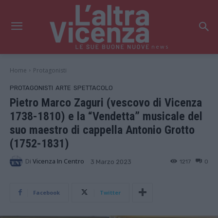
news
Home
Protagonisti
PROTAGONISTI
ARTE
SPETTACOLO
Pietro Marco Zaguri (vescovo di Vicenza
1738-1810) e la “Vendetta” musicale del
suo maestro di cappella Antonio Grotto
(1752-1831)
Di
Vicenza In Centro
1217
0
3 Marzo 2023
Facebook
Twitter