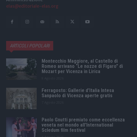
elas@editoriale-elas.org
ARTICOLI POPOLARI
Montecchio Maggiore, al Castello di
Romeo arrivano “Le nozze di Figaro” di
Mozart per Vicenza in Lirica
8 Agosto 2026
Ferragosto: Gallerie d’Italia Intesa
Sanpaolo di Vicenza aperte gratis
7 Agosto 2026
Paolo Gnutti premiato come eccellenza
veneta nel mondo all’International
Scledum film festival
6 Agosto 2026