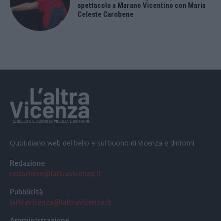
spettacolo a Marano Vicentino con Maria
Celeste Carobene
Quotidiano web del bello e sul buono di Vicenza e dintorni
Redazione
redazione@laltravicenza.it
Pubblicità
laltravicenza@laltravicenza.it
Amministrazione