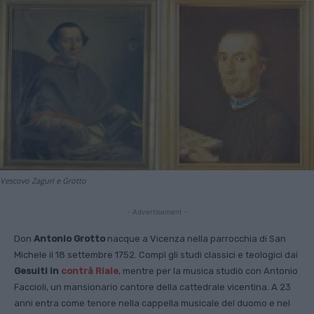
Vescovo Zaguri e Grotto
- Advertisement -
Don
Antonio Grotto
nacque a Vicenza nella parrocchia di San
Michele il 18 settembre 1752. Compì gli studi classici e teologici dai
Gesuiti in
contrà Riale
, mentre per la musica studiò con Antonio
Faccioli, un mansionario cantore della cattedrale vicentina. A 23
anni entra come tenore nella cappella musicale del duomo e nel