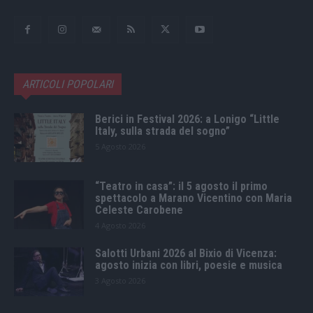
ARTICOLI POPOLARI
Berici in Festival 2026: a Lonigo “Little
Italy, sulla strada del sogno”
5 Agosto 2026
“Teatro in casa”: il 5 agosto il primo
spettacolo a Marano Vicentino con Maria
Celeste Carobene
4 Agosto 2026
Salotti Urbani 2026 al Bixio di Vicenza:
agosto inizia con libri, poesie e musica
3 Agosto 2026