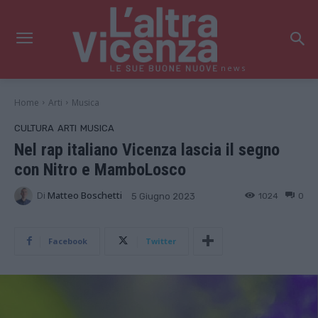
news
Home
Arti
Musica
CULTURA
ARTI
MUSICA
Nel rap italiano Vicenza lascia il segno
con Nitro e MamboLosco
Di
Matteo Boschetti
1024
0
5 Giugno 2023
Facebook
Twitter