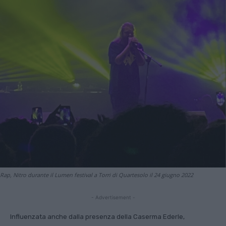
Rap, Nitro durante il Lumen festival a Torri di Quartesolo il 24 giugno 2022
- Advertisement -
Influenzata anche dalla presenza della Caserma Ederle,