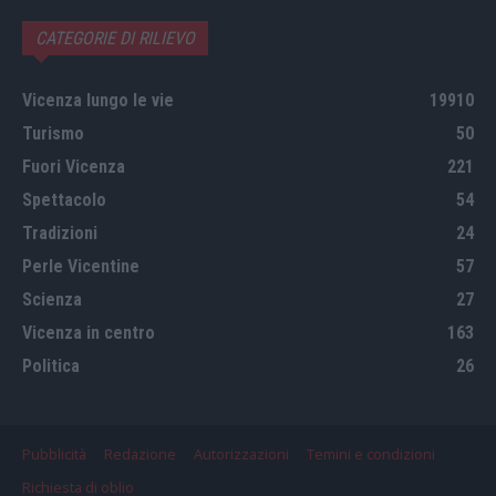
CATEGORIE DI RILIEVO
Vicenza lungo le vie
19910
Turismo
50
Fuori Vicenza
221
Spettacolo
54
Tradizioni
24
Perle Vicentine
57
Scienza
27
Vicenza in centro
163
Politica
26
Pubblicità
Redazione
Autorizzazioni
Temini e condizioni
Richiesta di oblio