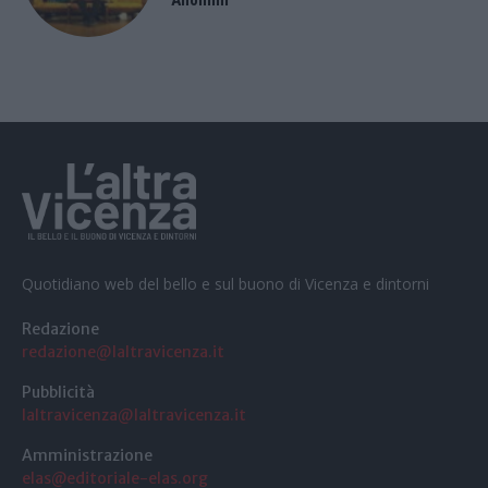
Anonimi
Quotidiano web del bello e sul buono di Vicenza e dintorni
Redazione
redazione@laltravicenza.it
Pubblicità
laltravicenza@laltravicenza.it
Amministrazione
elas@editoriale-elas.org