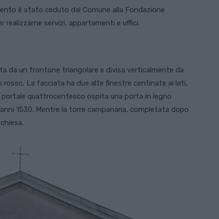
nvento è stato ceduto dal Comune alla Fondazione
r realizzarne servizi, appartamenti e uffici.
ta da un frontone triangolare e divisa verticalmente da
osso. La facciata ha due alte finestre centinate ai lati,
l portale quattrocentesco ospita una porta in legno
li anni 1530. Mentre la torre campanaria, completata dopo
 chiesa.