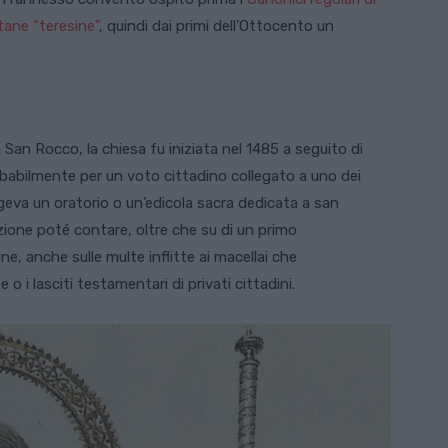
tane “teresine”
, quindi dai primi dell’Ottocento un
San Rocco, la chiesa fu iniziata nel 1485 a seguito di
obabilmente per un voto cittadino collegato a uno dei
orgeva un oratorio o un’edicola sacra dedicata a san
zione poté contare, oltre che su di un primo
e, anche sulle multe inflitte ai macellai che
 o i lasciti testamentari di privati cittadini.