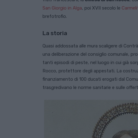
San Giorgio in Alga
, poi XVII secolo le
Carmeli
brefotrofio.
La storia
Quasi addossata alle mura scaligere di Contrà 
una deliberazione del consiglio comunale, pr
tanti episodi di peste, nel luogo in cui già s
Rocco, protettore degli appestati. La costru
finanziamento di 100 ducati erogati dal Comun
trasgredivano le norme sanitarie e sulle offerte