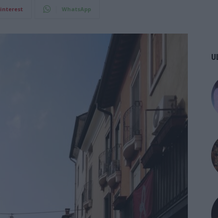
interest
WhatsApp
U