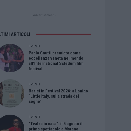
- Advertisement -
LTIMI ARTICOLI
EVENTI
Paolo Gnutti premiato come
eccellenza veneta nel mondo
all’International Scledum film
festival
EVENTI
Berici in Festival 2026: a Lonigo
“Little Italy, sulla strada del
sogno”
EVENTI
“Teatro in casa”: il 5 agosto il
primo spettacolo a Marano