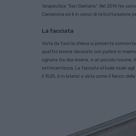
terapeutica “San Gaetano”. Nel 2014 l’ex co
Cariverona ed è in corso di ristrutturazione pe
La facciata
Vista da fuori la chiesa si presenta sormonta
quattro lesene decorate con patere in marmo r
ognuna tra due lesene, e un piccolo rosone. I
settecentesca. La facciata attuale risale ag
il 1525, è in laterizi a vista come il fianco della