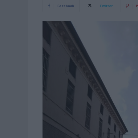
Facebook
Twitter
P