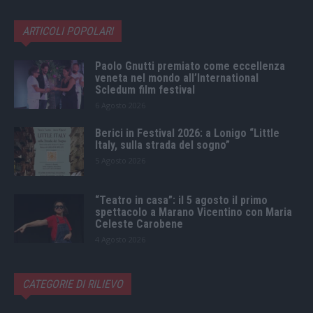
ARTICOLI POPOLARI
Paolo Gnutti premiato come eccellenza
veneta nel mondo all’International
Scledum film festival
6 Agosto 2026
Berici in Festival 2026: a Lonigo “Little
Italy, sulla strada del sogno”
5 Agosto 2026
“Teatro in casa”: il 5 agosto il primo
spettacolo a Marano Vicentino con Maria
Celeste Carobene
4 Agosto 2026
CATEGORIE DI RILIEVO