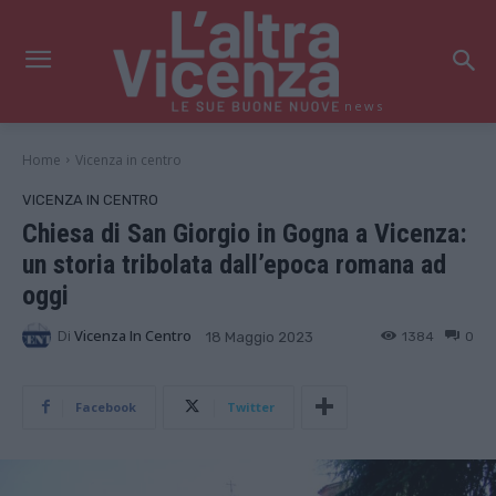
news
Home
Vicenza in centro
VICENZA IN CENTRO
Chiesa di San Giorgio in Gogna a Vicenza:
un storia tribolata dall’epoca romana ad
oggi
Di
Vicenza In Centro
1384
0
18 Maggio 2023
Facebook
Twitter