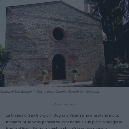
Chiesa di San Giorgio in Gogna (foto Claudio Gioseffi da Wikipedia
- Advertisement -
La Chiesa di San Giorgio in Gogna a Vicenza ha una storia molto
tribolata. Sulle verdi pendici dei colli berici, su un piccolo poggio di
fronte al fiume Retrone, sembra che già in epoca romana