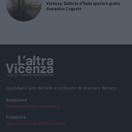
Vicenza, Gallerie d’Italia aperta e gratis
domenica 2 agosto
Quotidiano web del bello e sul buono di Vicenza e dintorni
Redazione
redazione@laltravicenza.it
Pubblicità
laltravicenza@laltravicenza.it