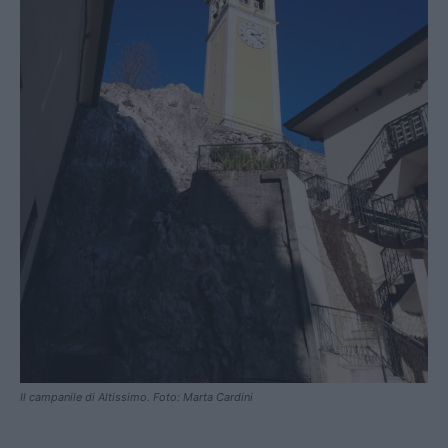
Il campanile di Altissimo. Foto: Marta Cardini