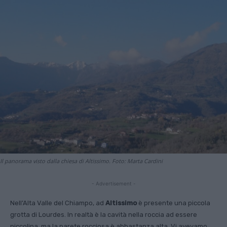
Il panorama visto dalla chiesa di Altissimo. Foto: Marta Cardini
- Advertisement -
Nell’Alta Valle del Chiampo, ad
Altissimo
è presente una piccola
grotta di Lourdes. In realtà è la cavità nella roccia ad essere
piccolina, ma la parete rocciosa è abbastanza alta. Vi avevamo