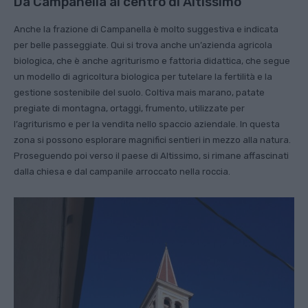
Da Campanella al centro di Altissimo
Anche la frazione di Campanella è molto suggestiva e indicata
per belle passeggiate. Qui si trova anche un’azienda agricola
biologica, che è anche agriturismo e fattoria didattica, che segue
un modello di agricoltura biologica per tutelare la fertilità e la
gestione sostenibile del suolo. Coltiva mais marano, patate
pregiate di montagna, ortaggi, frumento, utilizzate per
l’agriturismo e per la vendita nello spaccio aziendale. In questa
zona si possono esplorare magnifici sentieri in mezzo alla natura.
Proseguendo poi verso il paese di Altissimo, si rimane affascinati
dalla chiesa e dal campanile arroccato nella roccia.