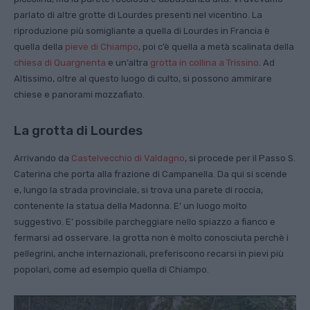
parlato di altre grotte di Lourdes presenti nel vicentino. La
riproduzione più somigliante a quella di Lourdes in Francia è
quella della
pieve di Chiampo
, poi c’è quella a metà scalinata della
chiesa di Quargnenta
e un’altra
grotta in collina a Trissino
. Ad
Altissimo, oltre al questo luogo di culto, si possono ammirare
chiese e panorami mozzafiato.
La grotta di Lourdes
Arrivando da
Castelvecchio di Valdagno
, si procede per il Passo S.
Caterina che porta alla frazione di Campanella. Da qui si scende
e, lungo la strada provinciale, si trova una parete di roccia,
contenente la statua della Madonna. E’ un luogo molto
suggestivo. E’ possibile parcheggiare nello spiazzo a fianco e
fermarsi ad osservare. la grotta non è molto conosciuta perchè i
pellegrini, anche internazionali, preferiscono recarsi in pievi più
popolari, come ad esempio quella di Chiampo.