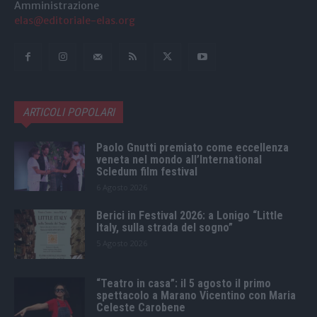
Amministrazione
elas@editoriale-elas.org
ARTICOLI POPOLARI
Paolo Gnutti premiato come eccellenza
veneta nel mondo all’International
Scledum film festival
6 Agosto 2026
Berici in Festival 2026: a Lonigo “Little
Italy, sulla strada del sogno”
5 Agosto 2026
“Teatro in casa”: il 5 agosto il primo
spettacolo a Marano Vicentino con Maria
Celeste Carobene