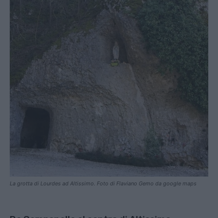
La grotta di Lourdes ad Altissimo. Foto di Flaviano Gemo da google maps