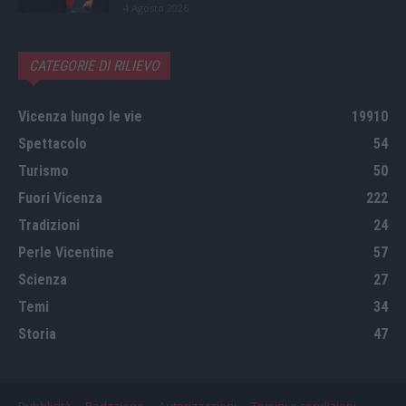
4 Agosto 2026
CATEGORIE DI RILIEVO
Vicenza lungo le vie
19910
Spettacolo
54
Turismo
50
Fuori Vicenza
222
Tradizioni
24
Perle Vicentine
57
Scienza
27
Temi
34
Storia
47